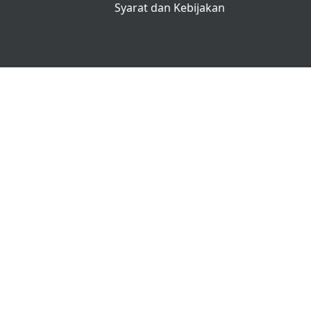
Syarat dan Kebijakan