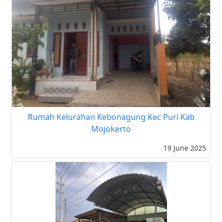
Rumah Kelurahan Kebonagung Kec Puri Kab
Mojokerto
19 June 2025