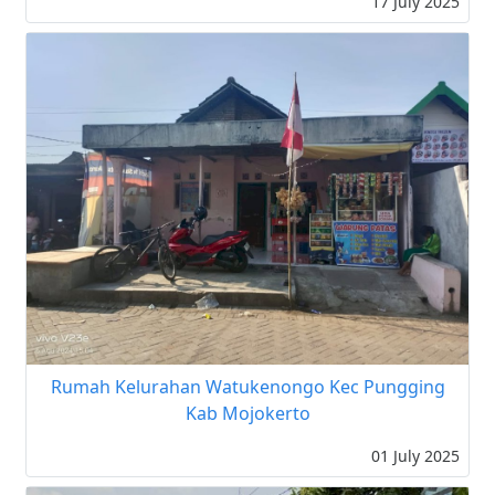
17 July 2025
Rumah Kelurahan Watukenongo Kec Pungging
Kab Mojokerto
01 July 2025