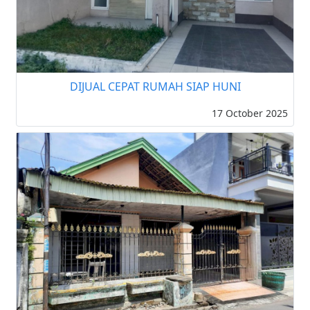
DIJUAL CEPAT RUMAH SIAP HUNI
17 October 2025