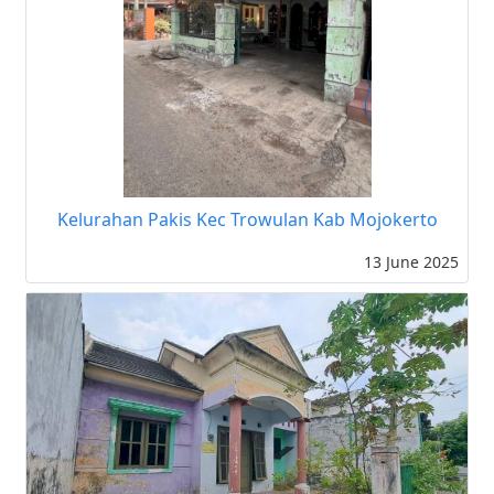
Kelurahan Pakis Kec Trowulan Kab Mojokerto
13 June 2025