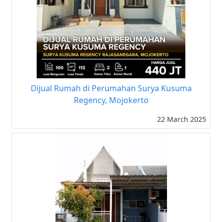
Dijual Rumah di Perumahan Surya Kusuma
Regency, Mojokerto
22 March 2025