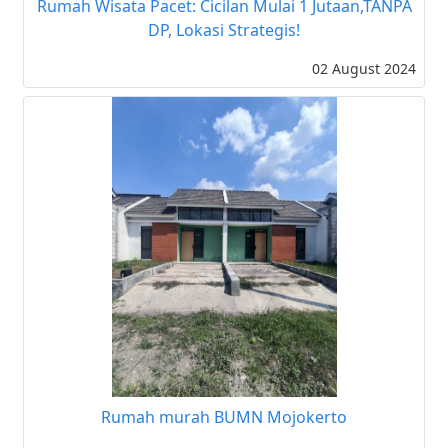
Rumah Wisata Pacet: Cicilan Mulai 1 Jutaan,TANPA
DP, Lokasi Strategis!
02 August 2024
Rumah murah BUMN Mojokerto