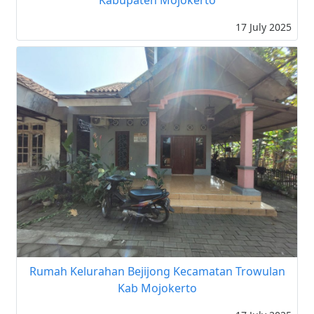
Kabupaten Mojokerto
17 July 2025
Rumah Kelurahan Bejijong Kecamatan Trowulan
Kab Mojokerto