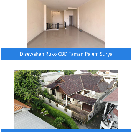
Disewakan Ruko CBD Taman Palem Surya