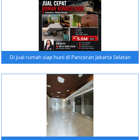
Di jual rumah siap huni di Pancoran Jakarta Selatan