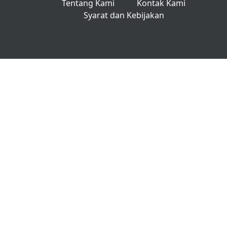
Tentang Kami
Kontak Kami
Syarat dan Kebijakan