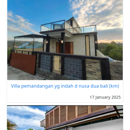
Villa pemandangan yg indah d nusa dua bali (km)
17 January 2025