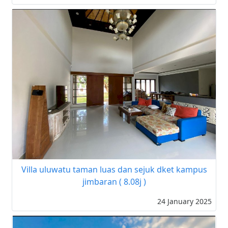
Villa uluwatu taman luas dan sejuk dket kampus
jimbaran ( 8.08j )
24 January 2025