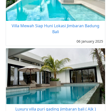
Villa Mewah Siap Huni Lokasi Jimbaran Badung
Bali
06 January 2025
Luxury villa puri gading jimbaran bali ( AJk )