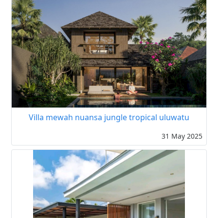
Villa mewah nuansa jungle tropical uluwatu
31 May 2025