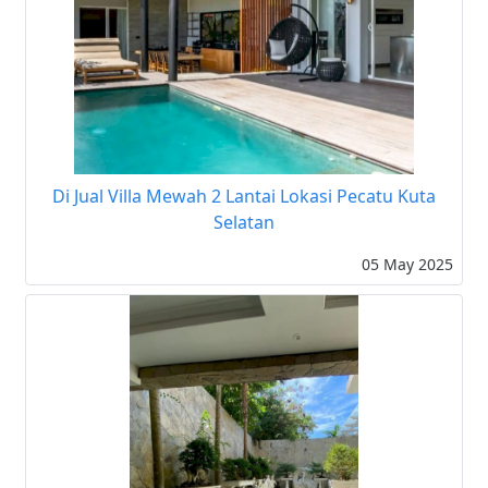
Di Jual Villa Mewah 2 Lantai Lokasi Pecatu Kuta
Selatan
05 May 2025