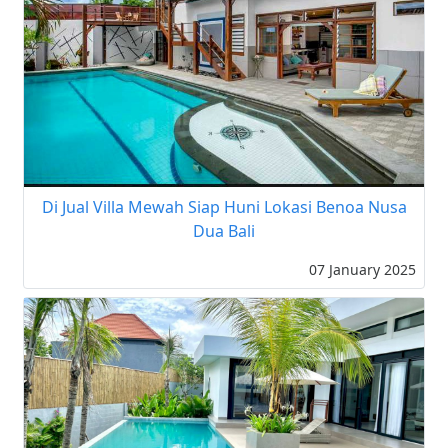
Di Jual Villa Mewah Siap Huni Lokasi Benoa Nusa
Dua Bali
07 January 2025