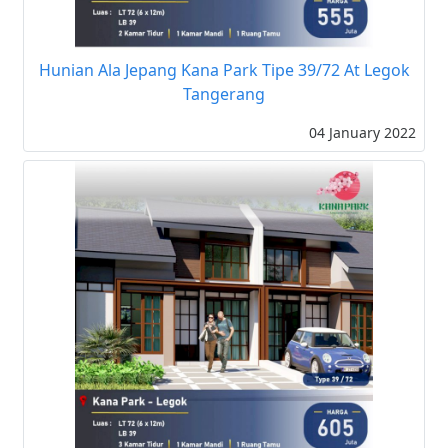
Hunian Ala Jepang Kana Park Tipe 39/72 At Legok
Tangerang
04 January 2022