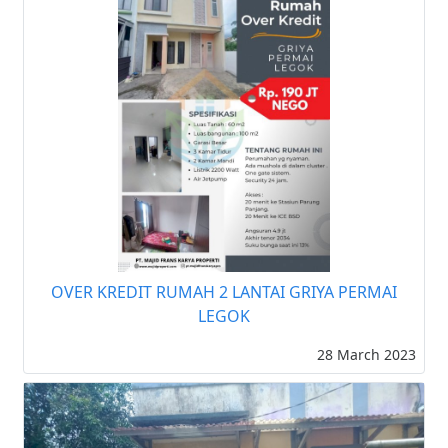
OVER KREDIT RUMAH 2 LANTAI GRIYA PERMAI
LEGOK
28 March 2023