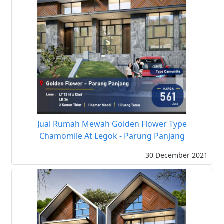
Jual Rumah Mewah Golden Flower Type
Chamomile At Legok - Parung Panjang
30 December 2021