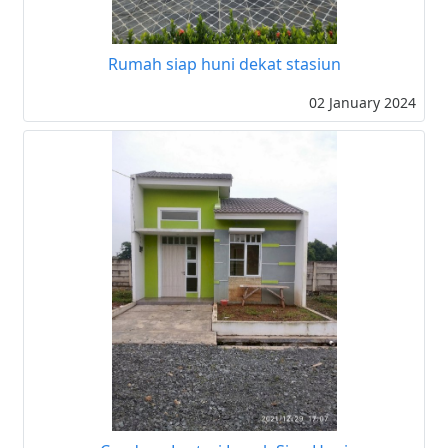
Rumah siap huni dekat stasiun
02 January 2024