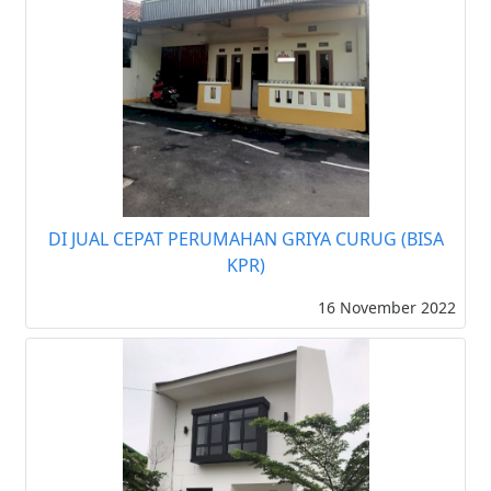
DI JUAL CEPAT PERUMAHAN GRIYA CURUG (BISA
KPR)
16 November 2022