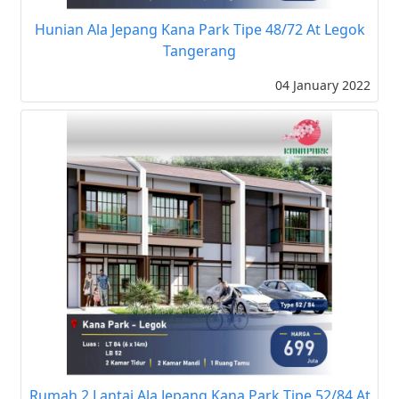
Hunian Ala Jepang Kana Park Tipe 48/72 At Legok
Tangerang
04 January 2022
Rumah 2 Lantai Ala Jepang Kana Park Tipe 52/84 At