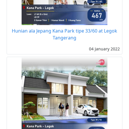
Hunian ala Jepang Kana Park tipe 33/60 at Legok
Tangerang
04 January 2022