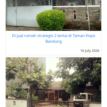
Di jual rumah strategis 2 lantai di Taman Kopo
Bandung
16 July 2026