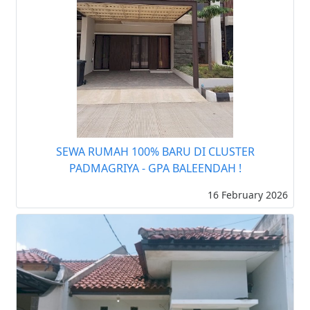
SEWA RUMAH 100% BARU DI CLUSTER
PADMAGRIYA - GPA BALEENDAH !
16 February 2026