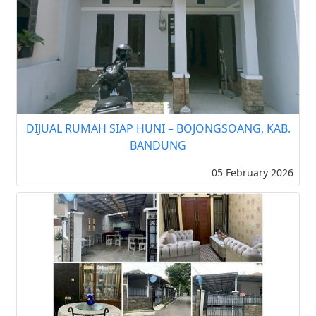
DIJUAL RUMAH SIAP HUNI – BOJONGSOANG, KAB.
BANDUNG
05 February 2026