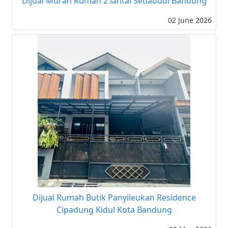
Dijual Murah Rumah 2 lantai Setiabudi Bandung
02 June 2026
Dijual Rumah Butik Panyileukan Residence
Cipadung Kidul Kota Bandung