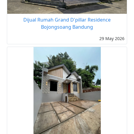
Dijual Rumah Grand D'pillar Residence
Bojongsoang Bandung
29 May 2026