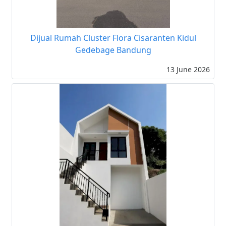
Dijual Rumah Cluster Flora Cisaranten Kidul
Gedebage Bandung
13 June 2026