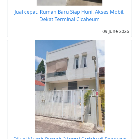
Jual cepat, Rumah Baru Siap Huni, Akses Mobil,
Dekat Terminal Cicaheum
09 June 2026