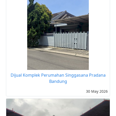
Dijual Komplek Perumahan Singgasana Pradana
Bandung
30 May 2026