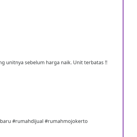
g unitnya sebelum harga naik. Unit terbatas !!
rbaru #rumahdijual #rumahmojokerto