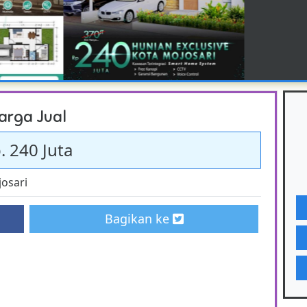
arga Jual
. 240 Juta
osari
Bagikan ke