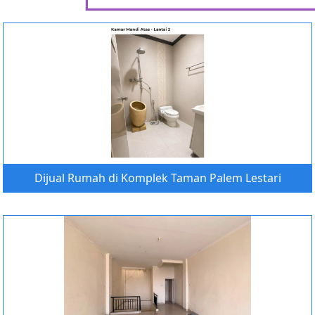
Dijual Rumah di Komplek Taman Palem Lestari