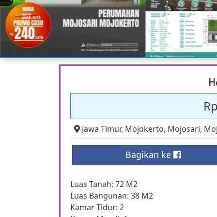
H
Rp
Jawa Timur
,
Mojokerto
,
Mojosari
,
Moj
Bagikan ke
Luas Tanah: 72 M2
Luas Bangunan: 38 M2
Kamar Tidur: 2