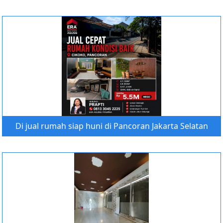
Di jual rumah siap huni di Pancoran Jakarta Selatan