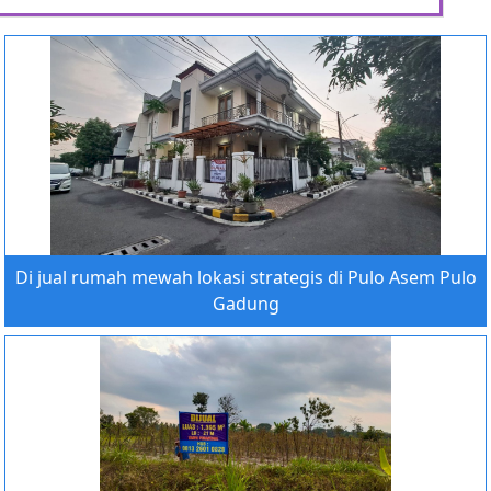
Di jual rumah mewah lokasi strategis di Pulo Asem Pulo
Gadung