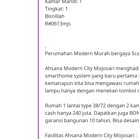
Kamar Mandi: 1
Tingkat: 1
Bisnillah
R#0613mjs
.
Perumahan Modern Murah bergaya Scan
Ahsana Modern City Mojosari menghadi
smarthome system yang baru pertama ka
kemanapun kita bisa mengawasi rumah
lampu hanya dengan menekan tombol di 
Rumah 1 lantai type 38/72 dengan 2 ka
cash hanya 240 juta. Dapatkan juga B
garansi bangunan 10 tahun. Bisa desain
Fasilitas Ahsana Modern City Mojosari :