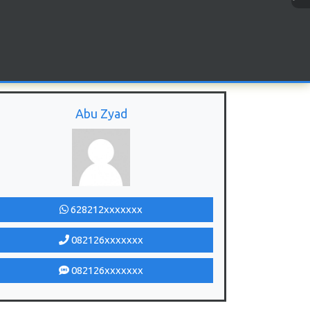
Abu Zyad
628212xxxxxxx
082126xxxxxxx
082126xxxxxxx