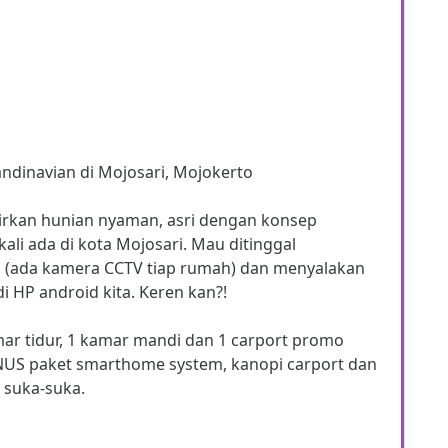
dinavian di Mojosari, Mojokerto
rkan hunian nyaman, asri dengan konsep
li ada di kota Mojosari. Mau ditinggal
 (ada kamera CCTV tiap rumah) dan menyalakan
HP android kita. Keren kan?!
mar tidur, 1 kamar mandi dan 1 carport promo
ONUS paket smarthome system, kanopi carport dan
 suka-suka.