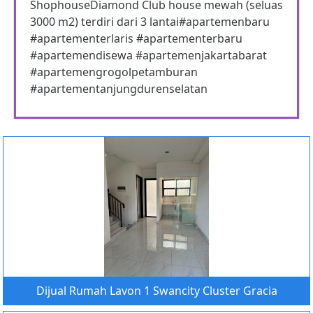
ShophouseDiamond Club house mewah (seluas
3000 m2) terdiri dari 3 lantai#apartemenbaru
#apartementerlaris #apartementerbaru
#apartemendisewa #apartemenjakartabarat
#apartemengrogolpetamburan
#apartementanjungdurenselatan
Dijual Rumah Lavon 1 Swancity Cluster Gracia