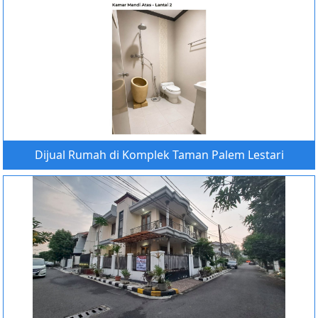
Dijual Rumah di Komplek Taman Palem Lestari