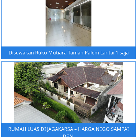
Disewakan Ruko Mutiara Taman Palem Lantai 1 saja
RUMAH LUAS DI JAGAKARSA – HARGA NEGO SAMPAI
DEAL