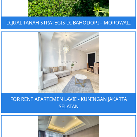
DIJUAL TANAH STRATEGIS DI BAHODOPI – MOROWALI
FOR RENT APARTEMEN LAVIE - KUNINGAN JAKARTA
SELATAN