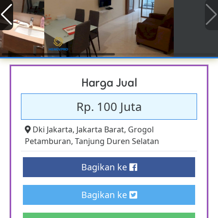
Harga Jual
Rp. 100 Juta
Dki Jakarta
,
Jakarta Barat
,
Grogol
Petamburan
,
Tanjung Duren Selatan
Bagikan ke
Bagikan ke