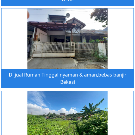
Di jual Rumah Tinggal nyaman & aman,bebas banjir
Bekasi