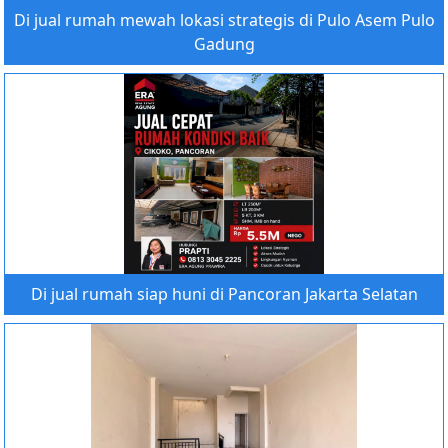
Di jual rumah mewah lokasi strategis di Pulo Asem Pulo
Gadung
Di jual rumah siap huni di Pancoran Jakarta Selatan