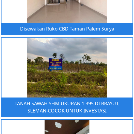
Disewakan Ruko CBD Taman Palem Surya
TANAH SAWAH SHM UKURAN 1.395 DI BRAYUT,
SLEMAN-COCOK UNTUK INVESTASI