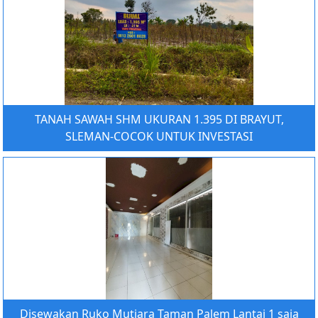
TANAH SAWAH SHM UKURAN 1.395 DI BRAYUT,
SLEMAN-COCOK UNTUK INVESTASI
Disewakan Ruko Mutiara Taman Palem Lantai 1 saja