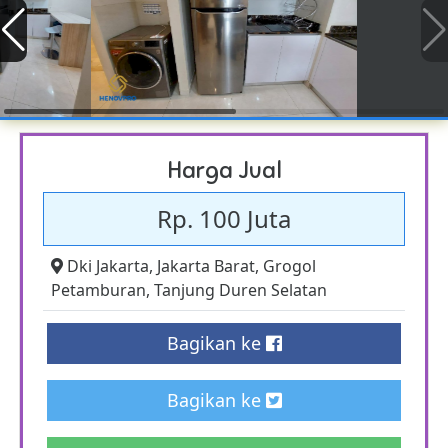
Harga Jual
Rp. 100 Juta
Dki Jakarta
,
Jakarta Barat
,
Grogol
Petamburan
,
Tanjung Duren Selatan
Bagikan ke
Bagikan ke