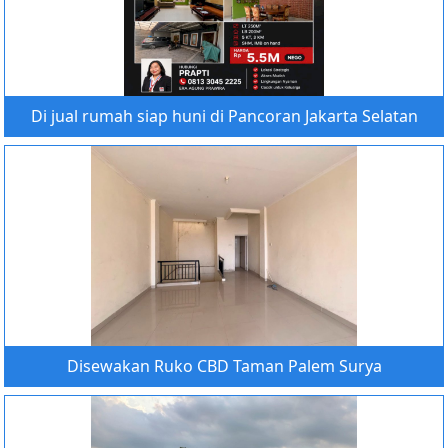
Di jual rumah siap huni di Pancoran Jakarta Selatan
Disewakan Ruko CBD Taman Palem Surya