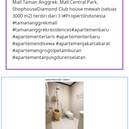
Mall Taman Anggrek, Mall Central Park,
ShophouseDiamond Club house mewah (seluas
3000 m2) terdiri dari 3 l#PropertiIndonesia
#tamananggrekmall
#tamananggrekresidences#apartemenbaru
#apartementerlaris #apartementerbaru
#apartemendisewa #apartemenjakartabarat
#apartemengrogolpetamburan
#apartementanjungdurenselatan