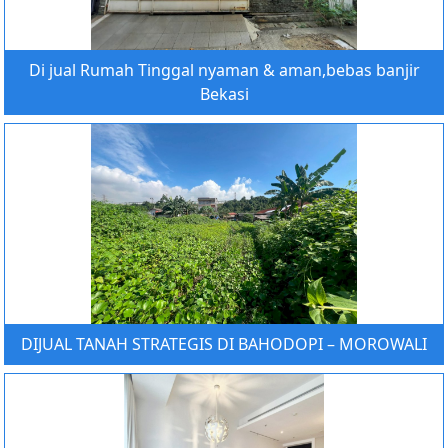
Di jual Rumah Tinggal nyaman & aman,bebas banjir
Bekasi
DIJUAL TANAH STRATEGIS DI BAHODOPI – MOROWALI