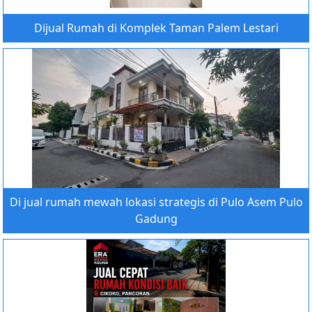
Dijual Rumah di Komplek Taman Palem Lestari
Di jual rumah mewah lokasi strategis di Pulo Asem Pulo
Gadung