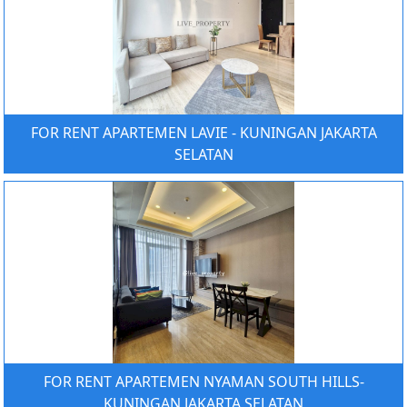
FOR RENT APARTEMEN LAVIE - KUNINGAN JAKARTA
SELATAN
FOR RENT APARTEMEN NYAMAN SOUTH HILLS-
KUNINGAN JAKARTA SELATAN