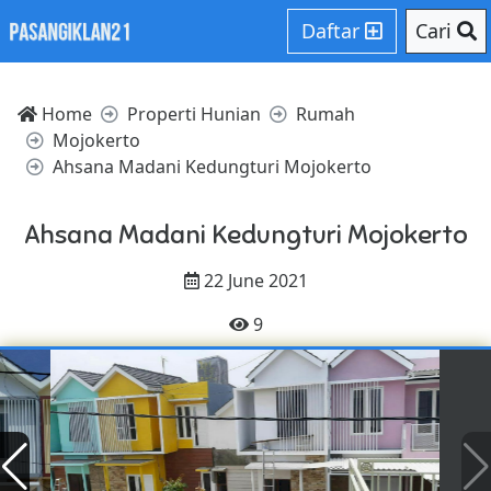
Daftar
Cari
Home
Properti Hunian
Rumah
Mojokerto
Ahsana Madani Kedungturi Mojokerto
Ahsana Madani Kedungturi Mojokerto
22 June 2021
9