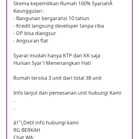
Skema kepemilikan Rumah 100% SyariahÂ
Keunggulan :
- Bangunan bergaransi 10 tahun
- Kredit langsung developer tanpa riba
- DP bisa diangsur
- Angsuran flat
Syarat mudah hanya KTP dan KK saja
Hunian Syar'i Menenangkan Hati
Rumah tersisa 3 unit dari total 38 unit
Info lanjut dan pemesanan unit hubungi Kami
.
.
â†˜ï¸Detil info hubungi kami
RG BERKAH
Chat WA: