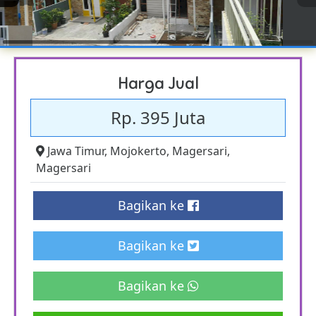
Harga Jual
Rp. 395 Juta
Jawa Timur
,
Mojokerto
,
Magersari
,
Magersari
Bagikan ke
Bagikan ke
Bagikan ke