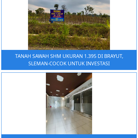
TANAH SAWAH SHM UKURAN 1.395 DI BRAYUT,
SLEMAN-COCOK UNTUK INVESTASI