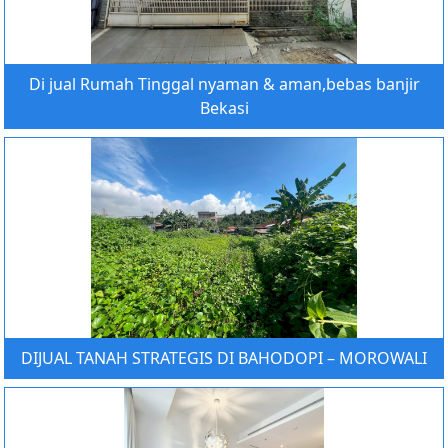
Di jual Rumah Tinggal nyaman & aman,bebas banjir
Bekasi
DIJUAL TANAH STRATEGIS DI BAHODOPI – MOROWALI