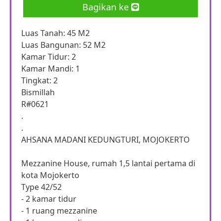
Bagikan ke
Luas Tanah: 45 M2
Luas Bangunan: 52 M2
Kamar Tidur: 2
Kamar Mandi: 1
Tingkat: 2
Bismillah
R#0621
.
.
AHSANA MADANI KEDUNGTURI, MOJOKERTO
Mezzanine House, rumah 1,5 lantai pertama di
kota Mojokerto
Type 42/52
- 2 kamar tidur
- 1 ruang mezzanine