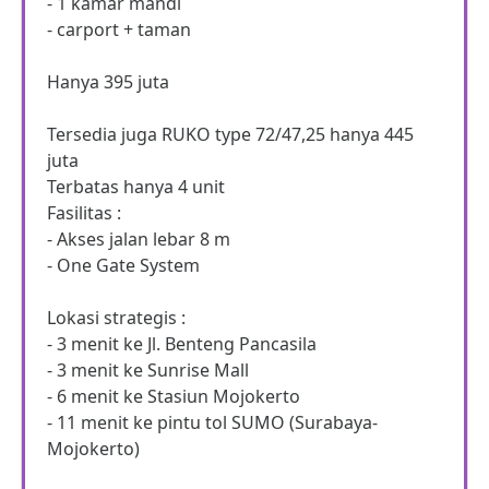
- 1 kamar mandi
- carport + taman
Hanya 395 juta
Tersedia juga RUKO type 72/47,25 hanya 445
juta
Terbatas hanya 4 unit
Fasilitas :
- Akses jalan lebar 8 m
- One Gate System
Lokasi strategis :
- 3 menit ke Jl. Benteng Pancasila
- 3 menit ke Sunrise Mall
- 6 menit ke Stasiun Mojokerto
- 11 menit ke pintu tol SUMO (Surabaya-
Mojokerto)