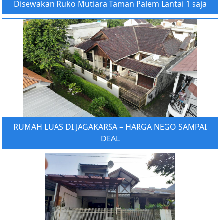
Disewakan Ruko Mutiara Taman Palem Lantai 1 saja
RUMAH LUAS DI JAGAKARSA – HARGA NEGO SAMPAI
DEAL