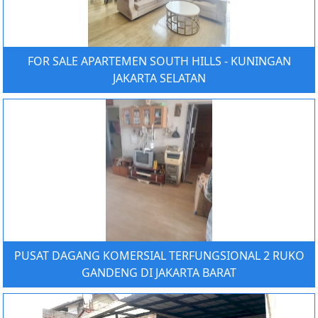
FOR SALE APARTEMEN SOUTH HILLS - KUNINGAN
JAKARTA SELATAN
PUSAT DAGANG KOMERSIAL TERFUNGSIONAL 2 RUKO
GANDENG DI JAKARTA BARAT