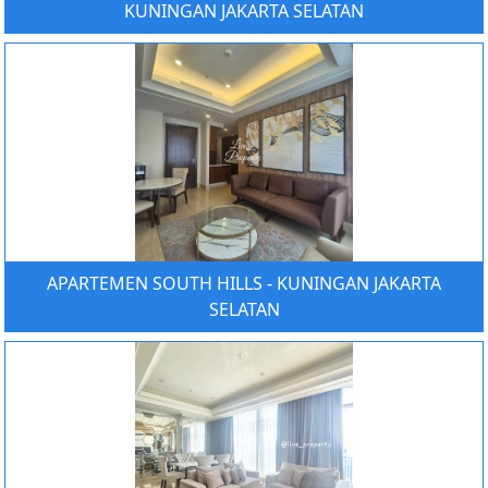
KUNINGAN JAKARTA SELATAN
APARTEMEN SOUTH HILLS - KUNINGAN JAKARTA
SELATAN