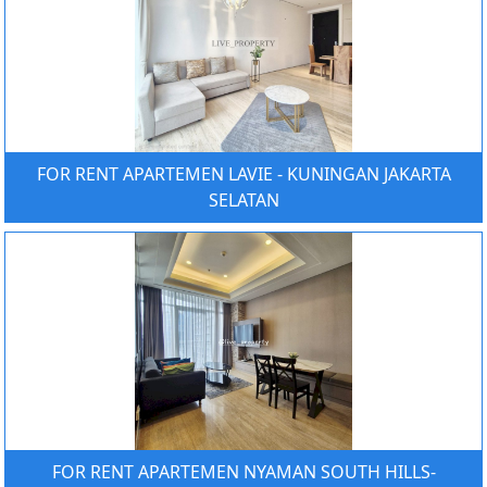
FOR RENT APARTEMEN LAVIE - KUNINGAN JAKARTA
SELATAN
FOR RENT APARTEMEN NYAMAN SOUTH HILLS-