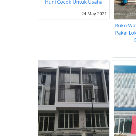
Huni Cocok Untuk Usaha
24 May 2021
Ruko Wat
Pakai Lo