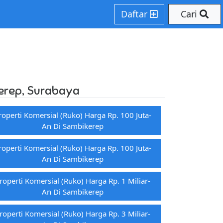
ore.php on line 206
Daftar
Cari
kerep, Surabaya
roperti Komersial (ruko) Harga Rp. 100 Juta-
An Di Sambikerep
roperti Komersial (ruko) Harga Rp. 100 Juta-
An Di Sambikerep
roperti Komersial (ruko) Harga Rp. 1 Miliar-
An Di Sambikerep
roperti Komersial (ruko) Harga Rp. 3 Miliar-