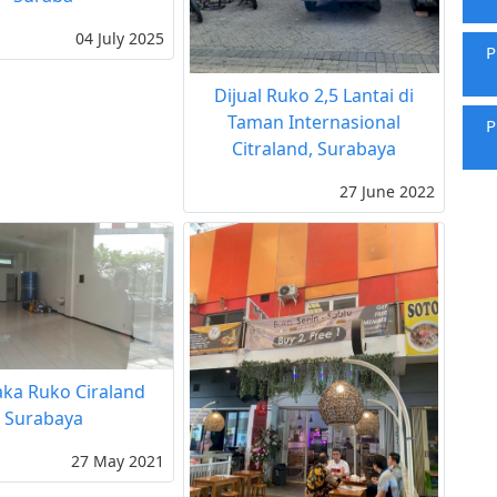
04 July 2025
P
Dijual Ruko 2,5 Lantai di
Taman Internasional
P
Citraland, Surabaya
27 June 2022
ka Ruko Ciraland
Surabaya
27 May 2021