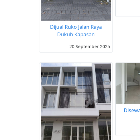
Dijual Ruko Jalan Raya
Dukuh Kapasan
20 September 2025
Disewa