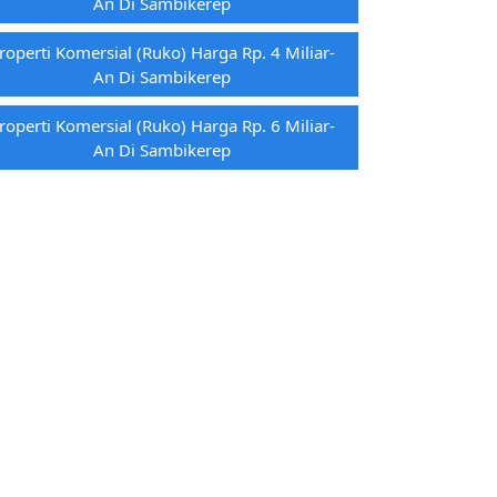
An Di Sambikerep
roperti Komersial (ruko) Harga Rp. 4 Miliar-
An Di Sambikerep
roperti Komersial (ruko) Harga Rp. 6 Miliar-
An Di Sambikerep