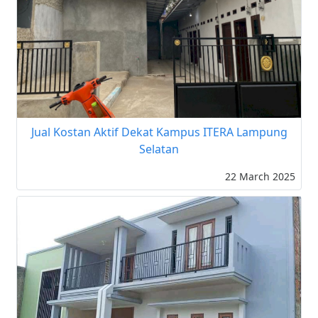
Jual Kostan Aktif Dekat Kampus ITERA Lampung
Selatan
22 March 2025