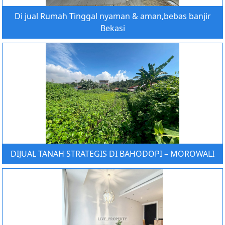
Di jual Rumah Tinggal nyaman & aman,bebas banjir
Bekasi
DIJUAL TANAH STRATEGIS DI BAHODOPI – MOROWALI