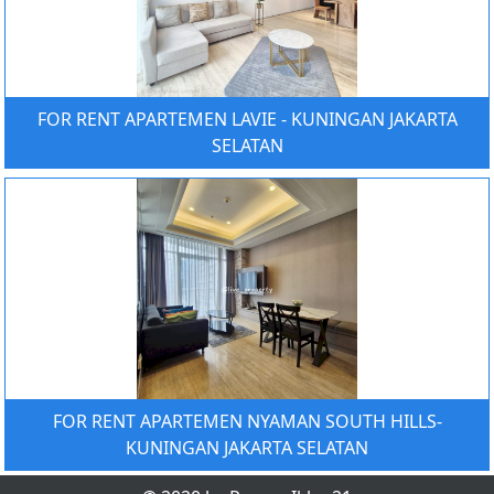
FOR RENT APARTEMEN LAVIE - KUNINGAN JAKARTA
SELATAN
FOR RENT APARTEMEN NYAMAN SOUTH HILLS-
KUNINGAN JAKARTA SELATAN