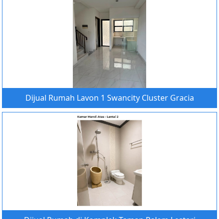
Dijual Rumah Lavon 1 Swancity Cluster Gracia