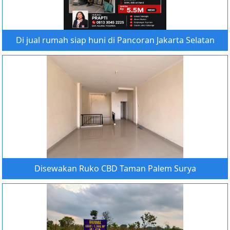
Di jual rumah siap huni di Pancoran Jakarta Selatan
Disewakan Ruko CBD Taman Palem Surya