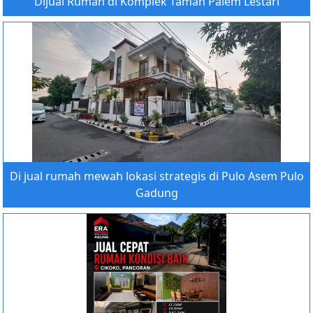
Dijual Rumah di Komplek Taman Palem Lestari
Di jual rumah mewah lokasi strategis di Pulo Asem Pulo
Gadung