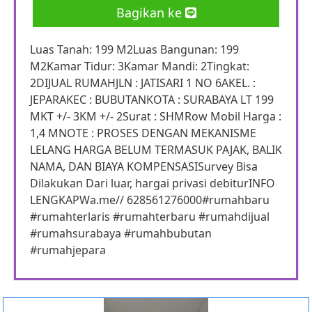
Bagikan ke
Luas Tanah: 199 M2Luas Bangunan: 199
M2Kamar Tidur: 3Kamar Mandi: 2Tingkat:
2DIJUAL RUMAHJLN : JATISARI 1 NO 6AKEL. :
JEPARAKEC : BUBUTANKOTA : SURABAYA LT 199
MKT +/- 3KM +/- 2Surat : SHMRow Mobil Harga :
1,4 MNOTE : PROSES DENGAN MEKANISME
LELANG HARGA BELUM TERMASUK PAJAK, BALIK
NAMA, DAN BIAYA KOMPENSASISurvey Bisa
Dilakukan Dari luar, hargai privasi debiturINFO
LENGKAPWa.me// 628561276000#rumahbaru
#rumahterlaris #rumahterbaru #rumahdijual
#rumahsurabaya #rumahbubutan
#rumahjepara