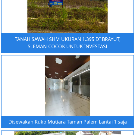
TANAH SAWAH SHM UKURAN 1.395 DI BRAYUT,
SLEMAN-COCOK UNTUK INVESTASI
Disewakan Ruko Mutiara Taman Palem Lantai 1 saja