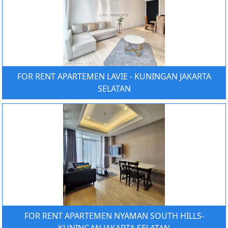
FOR RENT APARTEMEN LAVIE - KUNINGAN JAKARTA
SELATAN
FOR RENT APARTEMEN NYAMAN SOUTH HILLS-