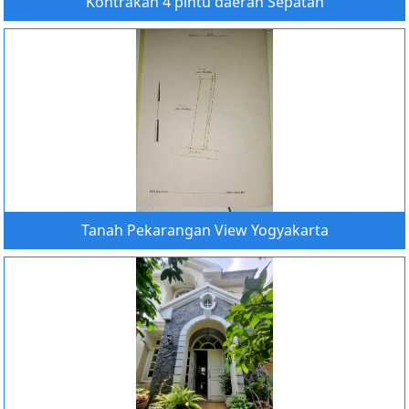
Kontrakan 4 pintu daerah Sepatan
Tanah Pekarangan View Yogyakarta