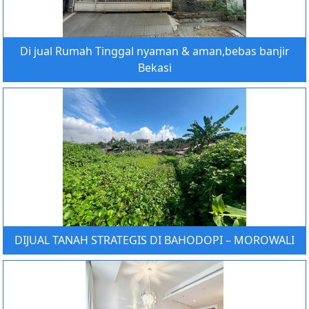
Di jual Rumah Tinggal nyaman & aman,bebas banjir
Bekasi
DIJUAL TANAH STRATEGIS DI BAHODOPI – MOROWALI