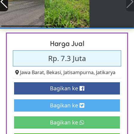
Harga Jual
Rp. 7.3 Juta
Jawa Barat
,
Bekasi
,
Jatisampurna
,
Jatikarya
Bagikan ke
Bagikan ke
Bagikan ke