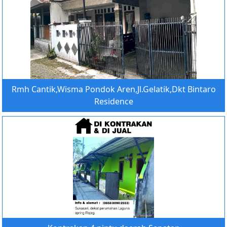
Rmh Cantik,Wisma Pondok Aren,Jl.Gelatik,Dkt Bintaro
Residence