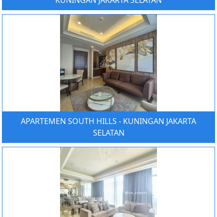
KUNINGAN JAKARTA SELATAN
APARTEMEN SOUTH HILLS - KUNINGAN JAKARTA
SELATAN