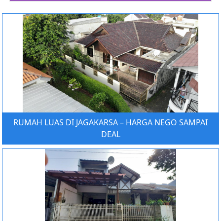
RUMAH LUAS DI JAGAKARSA – HARGA NEGO SAMPAI
DEAL