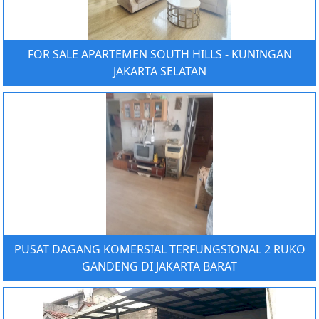
FOR SALE APARTEMEN SOUTH HILLS - KUNINGAN
JAKARTA SELATAN
PUSAT DAGANG KOMERSIAL TERFUNGSIONAL 2 RUKO
GANDENG DI JAKARTA BARAT