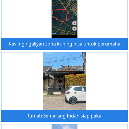
Kavling ngaliyan zona kuning bisa untuk perumaha
Rumah Semarang Indah siap pakai