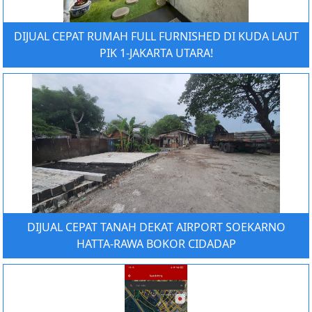
DIJUAL CEPAT RUMAH FULL FURNISHED DI KUDA LAUT
PIK 1-JAKARTA UTARA!
DIJUAL CEPAT TANAH DEKAT AIRPORT SOEKARNO
HATTA-RAWA BOKOR CIDADAP