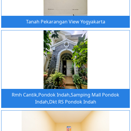
Tanah Pekarangan View Yogyakarta
Rmh Cantik,Pondok Indah,Samping Mall Pondok
Indah,Dkt RS Pondok Indah