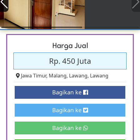
Harga Jual
Rp. 450 Juta
Jawa Timur
,
Malang
,
Lawang
,
Lawang
Bagikan ke
Bagikan ke
Bagikan ke