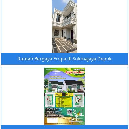
Rumah Bergaya Eropa di Sukmajaya Depok