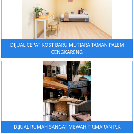
DIJUAL CEPAT KOST BARU MUTIARA TAMAN PALEM
CENGKARENG
DIJUAL RUMAH SANGAT MEWAH TRIMARAN PIK