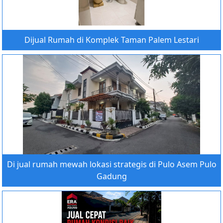
Dijual Rumah di Komplek Taman Palem Lestari
Di jual rumah mewah lokasi strategis di Pulo Asem Pulo
Gadung