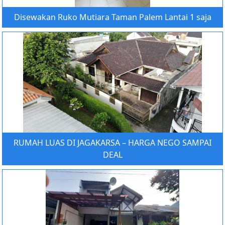
Disewakan Ruko Mutiara Taman Palem Lantai 1 saja
RUMAH LUAS DI JAGAKARSA – HARGA NEGO SAMPAI
DEAL