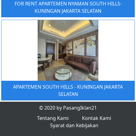
FOR RENT APARTEMEN NYAMAN SOUTH HILLS-
KUNINGAN JAKARTA SELATAN
APARTEMEN SOUTH HILLS - KUNINGAN JAKARTA
SELATAN
© 2020 by PasangIklan21
Tentang Kami
Kontak Kami
Syarat dan Kebijakan