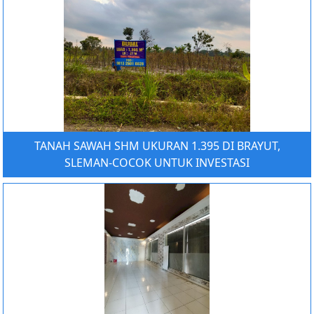
TANAH SAWAH SHM UKURAN 1.395 DI BRAYUT,
SLEMAN-COCOK UNTUK INVESTASI