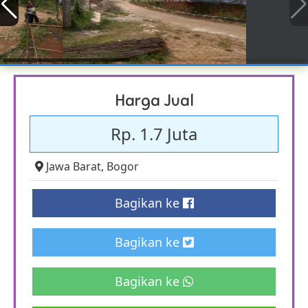
Harga Jual
Rp. 1.7 Juta
Jawa Barat
,
Bogor
Bagikan ke
Bagikan ke
Bagikan ke