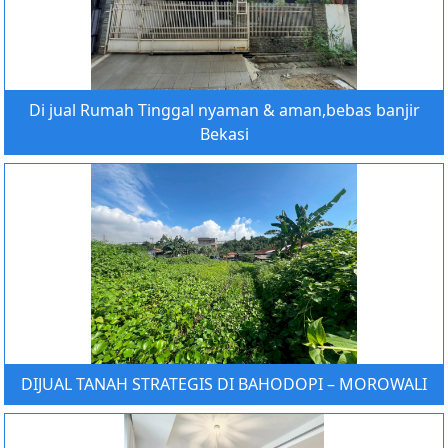
Di jual Rumah Tinggal nyaman & aman,bebas banjir
Bekasi
DIJUAL TANAH STRATEGIS DI BAHODOPI – MOROWALI