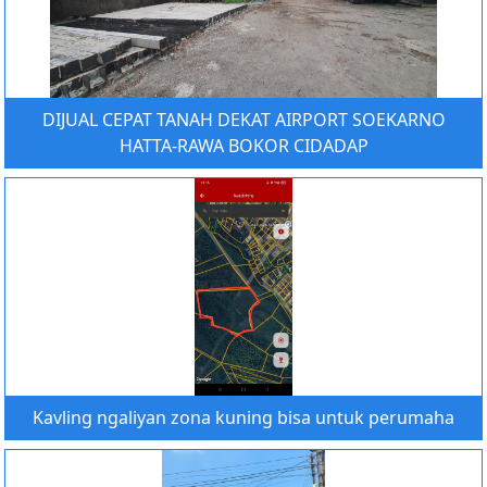
DIJUAL CEPAT TANAH DEKAT AIRPORT SOEKARNO
HATTA-RAWA BOKOR CIDADAP
Kavling ngaliyan zona kuning bisa untuk perumaha