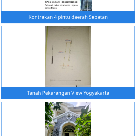
Kontrakan 4 pintu daerah Sepatan
Tanah Pekarangan View Yogyakarta