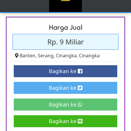
Harga Jual
Rp. 9 Miliar
Banten
,
Serang
,
Cinangka
,
Cinangka
Bagikan ke
Bagikan ke
Bagikan ke
Bagikan ke