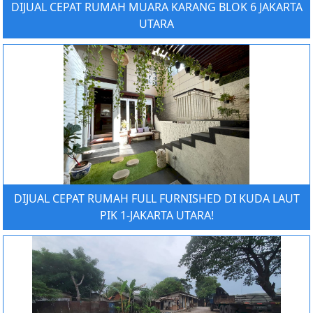
DIJUAL CEPAT RUMAH MUARA KARANG BLOK 6 JAKARTA
UTARA
DIJUAL CEPAT RUMAH FULL FURNISHED DI KUDA LAUT
PIK 1-JAKARTA UTARA!