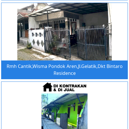
Rmh Cantik,Wisma Pondok Aren,Jl.Gelatik,Dkt Bintaro
Residence