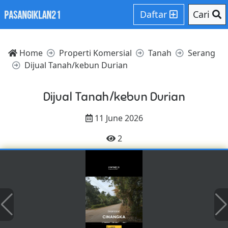
Daftar
Cari
Home
Properti Komersial
Tanah
Serang
Dijual Tanah/kebun Durian
Dijual Tanah/kebun Durian
11 June 2026
2