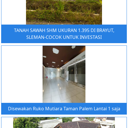
TANAH SAWAH SHM UKURAN 1.395 DI BRAYUT,
SLEMAN-COCOK UNTUK INVESTASI
Disewakan Ruko Mutiara Taman Palem Lantai 1 saja