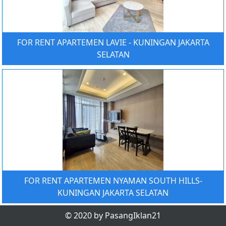
FOR RENT APARTEMEN LAVIE - KUNINGAN JAKARTA
SELATAN
FOR RENT APARTEMEN NYAMAN SOUTH HILLS-
KUNINGAN JAKARTA SELATAN
© 2020 by PasangIklan21