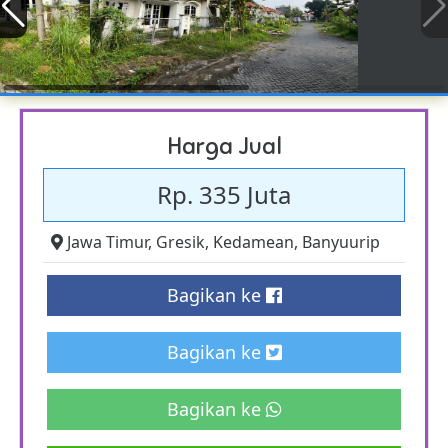
Harga Jual
Rp. 335 Juta
Jawa Timur
,
Gresik
,
Kedamean
,
Banyuurip
Bagikan ke
Bagikan ke
Bagikan ke