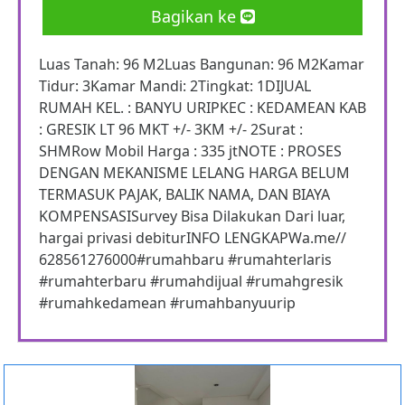
Bagikan ke
Luas Tanah: 96 M2Luas Bangunan: 96 M2Kamar
Tidur: 3Kamar Mandi: 2Tingkat: 1DIJUAL
RUMAH KEL. : BANYU URIPKEC : KEDAMEAN KAB
: GRESIK LT 96 MKT +/- 3KM +/- 2Surat :
SHMRow Mobil Harga : 335 jtNOTE : PROSES
DENGAN MEKANISME LELANG HARGA BELUM
TERMASUK PAJAK, BALIK NAMA, DAN BIAYA
KOMPENSASISurvey Bisa Dilakukan Dari luar,
hargai privasi debiturINFO LENGKAPWa.me//
628561276000#rumahbaru #rumahterlaris
#rumahterbaru #rumahdijual #rumahgresik
#rumahkedamean #rumahbanyuurip