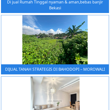
Di jual Rumah Tinggal nyaman & aman,bebas banjir
Bekasi
DIJUAL TANAH STRATEGIS DI BAHODOPI – MOROWALI