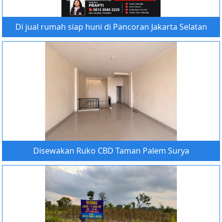
Di jual rumah siap huni di Pancoran Jakarta Selatan
Disewakan Ruko CBD Taman Palem Surya