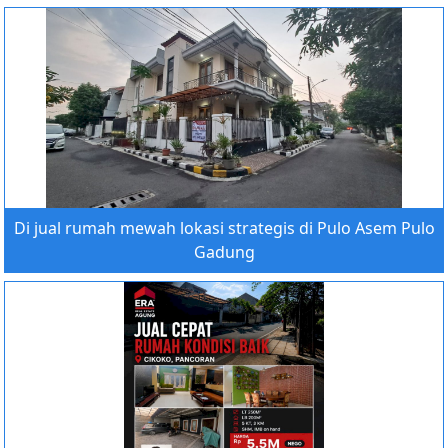
Di jual rumah mewah lokasi strategis di Pulo Asem Pulo
Gadung