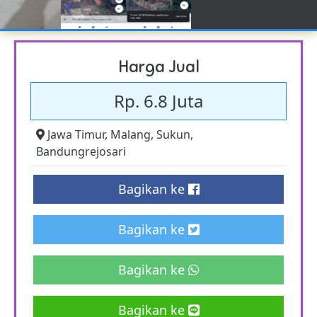
Harga Jual
Rp. 6.8 Juta
Jawa Timur
,
Malang
,
Sukun
,
Bandungrejosari
Bagikan ke
Bagikan ke
Bagikan ke
Bagikan ke