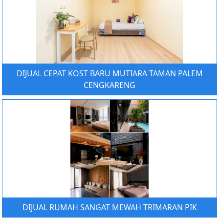
DIJUAL CEPAT KOST BARU MUTIARA TAMAN PALEM
CENGKARENG
DIJUAL RUMAH SANGAT MEWAH TRIMARAN PIK