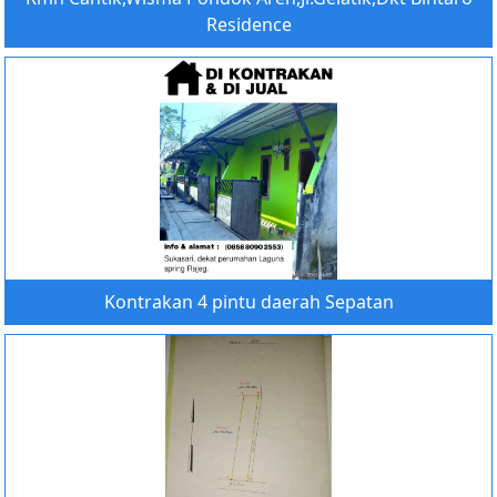
Residence
Kontrakan 4 pintu daerah Sepatan