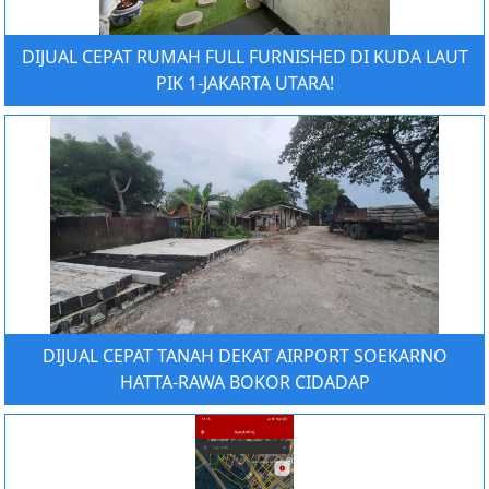
DIJUAL CEPAT RUMAH FULL FURNISHED DI KUDA LAUT
PIK 1-JAKARTA UTARA!
DIJUAL CEPAT TANAH DEKAT AIRPORT SOEKARNO
HATTA-RAWA BOKOR CIDADAP