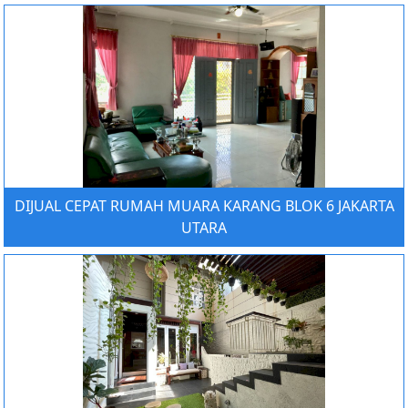
DIJUAL CEPAT RUMAH MUARA KARANG BLOK 6 JAKARTA
UTARA