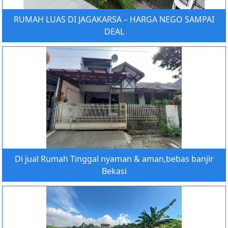
RUMAH LUAS DI JAGAKARSA – HARGA NEGO SAMPAI
DEAL
Di jual Rumah Tinggal nyaman & aman,bebas banjir
Bekasi