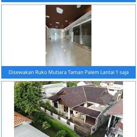
Disewakan Ruko Mutiara Taman Palem Lantai 1 saja