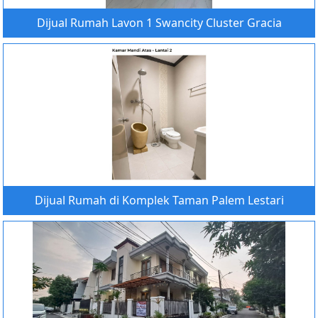
Dijual Rumah Lavon 1 Swancity Cluster Gracia
Dijual Rumah di Komplek Taman Palem Lestari