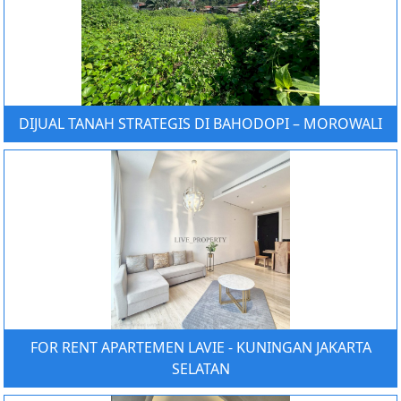
DIJUAL TANAH STRATEGIS DI BAHODOPI – MOROWALI
FOR RENT APARTEMEN LAVIE - KUNINGAN JAKARTA
SELATAN