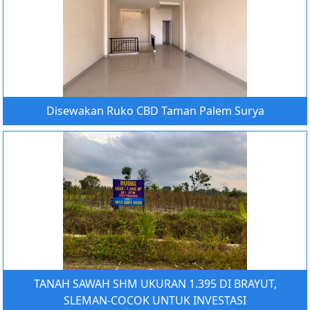
Disewakan Ruko CBD Taman Palem Surya
TANAH SAWAH SHM UKURAN 1.395 DI BRAYUT,
SLEMAN-COCOK UNTUK INVESTASI