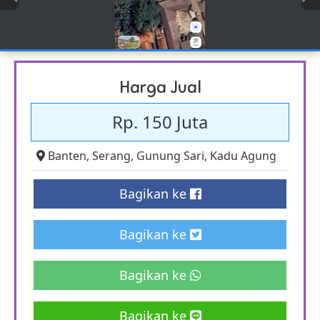
Harga Jual
Rp. 150 Juta
Banten
,
Serang
,
Gunung Sari
,
Kadu Agung
Bagikan ke
Bagikan ke
Bagikan ke
Bagikan ke