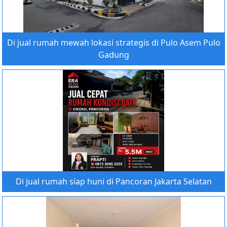
Di jual rumah mewah lokasi strategis di Pulo Asem Pulo
Gadung
Di jual rumah siap huni di Pancoran Jakarta Selatan