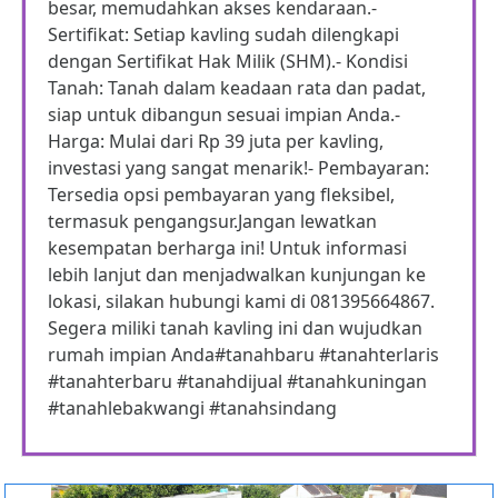
besar, memudahkan akses kendaraan.-
Sertifikat: Setiap kavling sudah dilengkapi
dengan Sertifikat Hak Milik (SHM).- Kondisi
Tanah: Tanah dalam keadaan rata dan padat,
siap untuk dibangun sesuai impian Anda.-
Harga: Mulai dari Rp 39 juta per kavling,
investasi yang sangat menarik!- Pembayaran:
Tersedia opsi pembayaran yang fleksibel,
termasuk pengangsur.Jangan lewatkan
kesempatan berharga ini! Untuk informasi
lebih lanjut dan menjadwalkan kunjungan ke
lokasi, silakan hubungi kami di 081395664867.
Segera miliki tanah kavling ini dan wujudkan
rumah impian Anda#tanahbaru #tanahterlaris
#tanahterbaru #tanahdijual #tanahkuningan
#tanahlebakwangi #tanahsindang