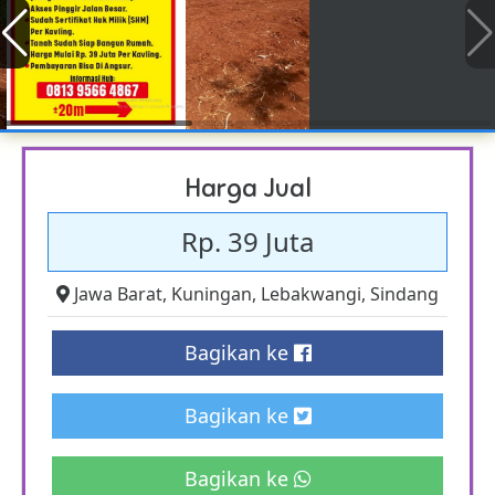
Harga Jual
Rp. 39 Juta
Jawa Barat
,
Kuningan
,
Lebakwangi
,
Sindang
Bagikan ke
Bagikan ke
Bagikan ke