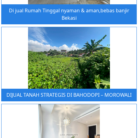
Di jual Rumah Tinggal nyaman & aman,bebas banjir
Bekasi
DIJUAL TANAH STRATEGIS DI BAHODOPI – MOROWALI