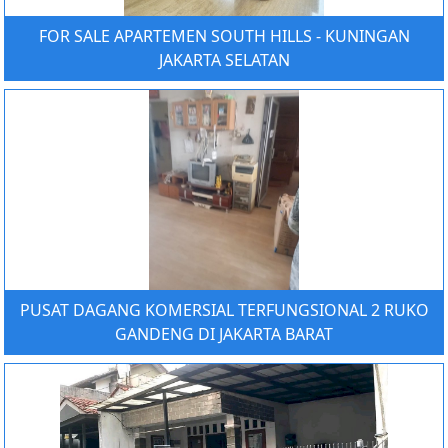
FOR SALE APARTEMEN SOUTH HILLS - KUNINGAN
JAKARTA SELATAN
PUSAT DAGANG KOMERSIAL TERFUNGSIONAL 2 RUKO
GANDENG DI JAKARTA BARAT