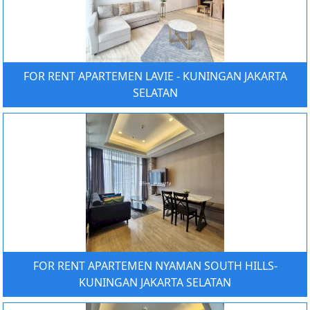
FOR RENT APARTEMEN LAVIE - KUNINGAN JAKARTA
SELATAN
FOR RENT APARTEMEN NYAMAN SOUTH HILLS-
KUNINGAN JAKARTA SELATAN