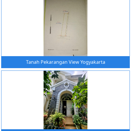
Tanah Pekarangan View Yogyakarta