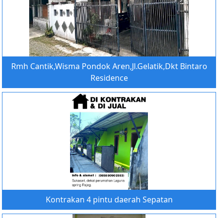
Rmh Cantik,Wisma Pondok Aren,Jl.Gelatik,Dkt Bintaro
Residence
Kontrakan 4 pintu daerah Sepatan