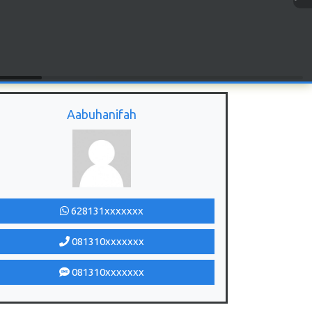
Aabuhanifah
628131xxxxxxx
081310xxxxxxx
081310xxxxxxx