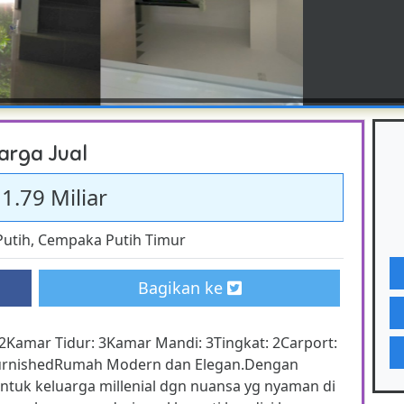
arga Jual
 1.79 Miliar
utih
,
Cempaka Putih Timur
Bagikan ke
Kamar Tidur: 3Kamar Mandi: 3Tingkat: 2Carport:
n FurnishedRumah Modern dan Elegan.Dengan
tuk keluarga millenial dgn nuansa yg nyaman di