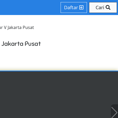
Daftar
Cari
r V Jakarta Pusat
 Jakarta Pusat