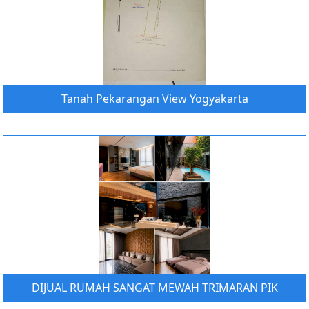
Tanah Pekarangan View Yogyakarta
DIJUAL RUMAH SANGAT MEWAH TRIMARAN PIK