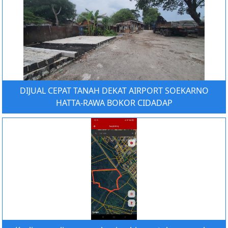
DIJUAL CEPAT TANAH DEKAT AIRPORT SOEKARNO
HATTA-RAWA BOKOR CIDADAP