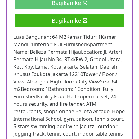
Bagikan ke
Bagikan ke
Luas Bangunan: 64 M2Kamar Tidur: 1Kamar
Mandi: 1Interior: Full FurnishedApartment
Name: Belleza Permata HijauLocation: Jl. Arteri
Permata Hijau No.34, RT.4/RW.2, Grogol Utara,
Kec. Kby. Lama, Kota Jakarta Selatan, Daerah
Khusus Ibukota Jakarta 12210Tower / Floor /
View: Albergo / High Floor / City ViewSize: 64
m2Bedroom: 1Bathroom: 1Condition: Fully
FurnishedFacility:Food Hall supermarket, 24-
hours security, and fire tender, ATM,
restaurants, shops on the Belleza Arcade, Hope
International School, gym, saloon, tennis court,
5-stars swimming pool with jacuzzi, outdoor
jogging track, tennis court, indoor table tennis