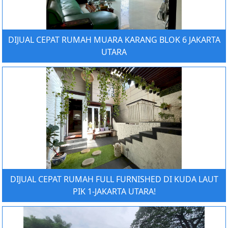
DIJUAL CEPAT RUMAH MUARA KARANG BLOK 6 JAKARTA
UTARA
DIJUAL CEPAT RUMAH FULL FURNISHED DI KUDA LAUT
PIK 1-JAKARTA UTARA!