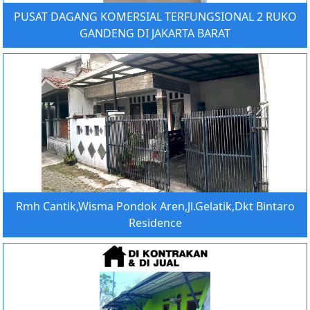
PUSAT DAGANG KOMERSIAL TERFUNGSIONAL 2 RUKO
GANDENG DI JAKARTA BARAT
Rmh Cantik,Wisma Pondok Aren,Jl.Gelatik,Dkt Bintaro
Residence