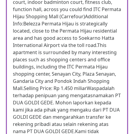
court, indoor badminton court, fitness club,
function hall, across you could find ITC Permata
Hijau Shopping Mall (Carrefour)Additional
Info:Belezza Permata Hijau is strategically
located, close to the Permata Hijau residential
area and has good access to Soekarno Hatta
International Airport via the toll road.This
apartment is surrounded by many interesting
places such as shopping centers and office
buildings, including the ITC Permata Hijau
shopping center, Senayan City, Plaza Senayan,
Gandaria City and Pondok Indah Shopping
Mall.Selling Price: Rp 1.450 miliarWaspadalah
terhadap penipuan yang mengatasnamakan PT
DUA GOLDI GEDE. Mohon laporkan kepada
kami jika ada pihak yang mengaku dari PT DUA
GOLDI GEDE dan mengarahkan transfer ke
rekening pribadi atau selain rekening atas
nama PT DUA GOLDI GEDE.Kami tidak