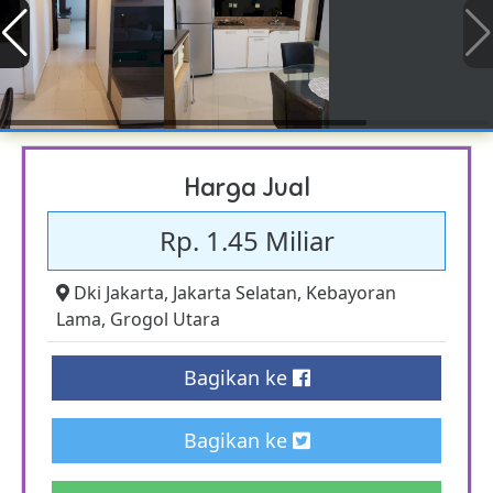
Harga Jual
Rp. 1.45 Miliar
Dki Jakarta
,
Jakarta Selatan
,
Kebayoran
Lama
,
Grogol Utara
Bagikan ke
Bagikan ke