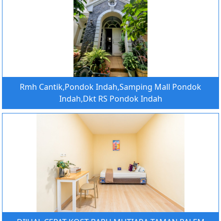
Rmh Cantik,Pondok Indah,Samping Mall Pondok
Indah,Dkt RS Pondok Indah