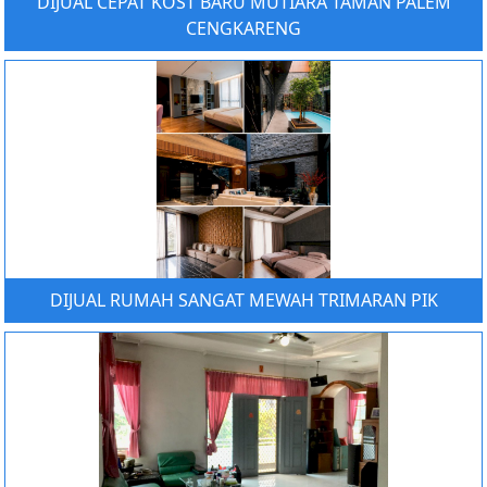
DIJUAL CEPAT KOST BARU MUTIARA TAMAN PALEM
CENGKARENG
DIJUAL RUMAH SANGAT MEWAH TRIMARAN PIK