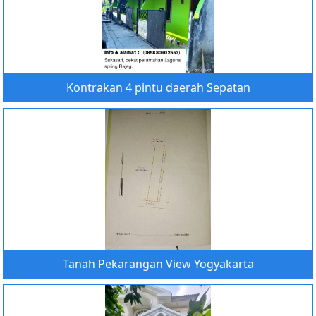
Kontrakan 4 pintu daerah Sepatan
Tanah Pekarangan View Yogyakarta